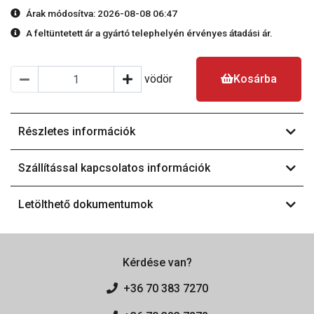
Árak módosítva: 2026-08-08 06:47
A feltüntetett ár a gyártó telephelyén érvényes átadási ár.
vödör
Kosárba
Részletes információk
Szállítással kapcsolatos információk
Letölthető dokumentumok
Kérdése van?
+36 70 383 7270