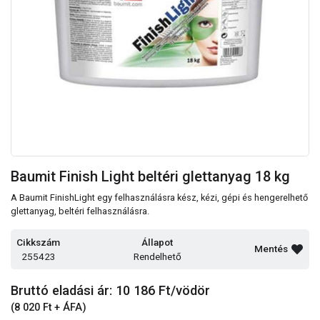
Baumit Finish Light beltéri glettanyag 18 kg
A Baumit FinishLight egy felhasználásra kész, kézi, gépi és hengerelhető
glettanyag, beltéri felhasználásra.
Cikkszám
Állapot
Mentés
255423
Rendelhető
Bruttó eladási ár: 10 186
Ft/vödör
(8 020 Ft + ÁFA)