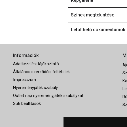
Képgaléria
Színek megtekintése
Letölthető dokumentumok
Információk
M
Adatkezelési tájékoztató
Aj
Általános szerződési feltételek
Sz
Impresszum
Ka
Nyereményjáték szabály
Le
Outlet nap nyereményjáték szabályzat
Ró
Süti beállítások
Sz