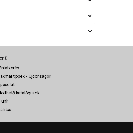
enü
ánlatkérés
akmai tippek / Újdonságok
pcsolat
tölthető katalógusok
lunk
állítás