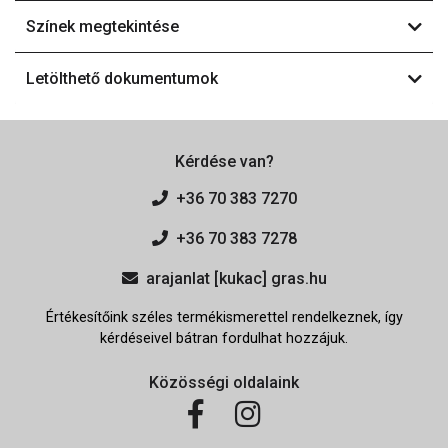
Színek megtekintése
Letölthető dokumentumok
Kérdése van?
+36 70 383 7270
+36 70 383 7278
arajanlat [kukac] gras.hu
Értékesítőink széles termékismerettel rendelkeznek, így
kérdéseivel bátran fordulhat hozzájuk.
Közösségi oldalaink