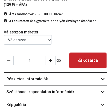
(139 Ft + ÁFA)
Árak módosítva: 2026-08-08 06:47
A feltüntetett ár a gyártó telephelyén érvényes átadási ár.
Válasszon méretet
db
Kosárba
Részletes információk
Szállítással kapcsolatos információk
Képgaléria