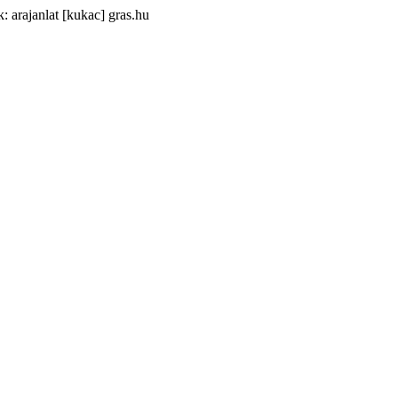
: arajanlat [kukac] gras.hu