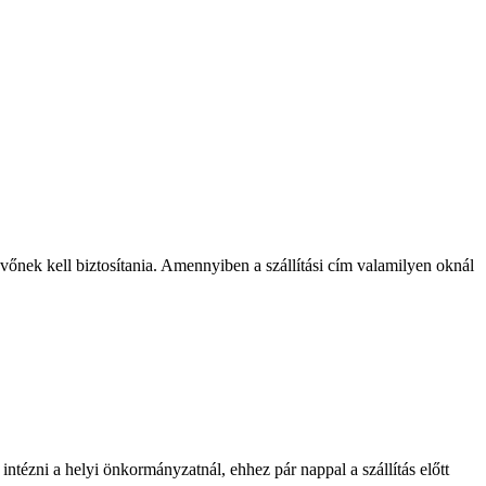
vőnek kell biztosítania. Amennyiben a szállítási cím valamilyen oknál
intézni a helyi önkormányzatnál, ehhez pár nappal a szállítás előtt