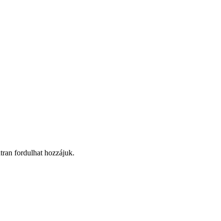
átran fordulhat hozzájuk.