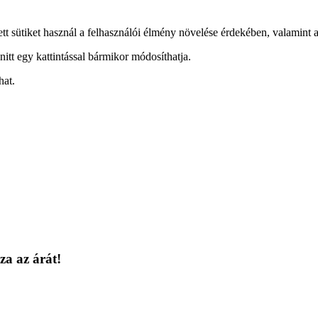
ett sütiket használ a felhasználói élmény növelése érdekében, valamint a
nitt egy kattintással bármikor módosíthatja.
hat.
za az árát!