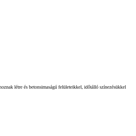
oznak létre és betonsimaságú felületeikkel, időtálló színezésükkel