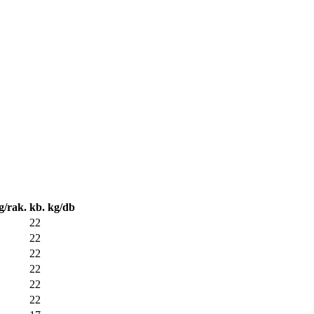
g/rak.
kb. kg/db
22
22
22
22
22
22