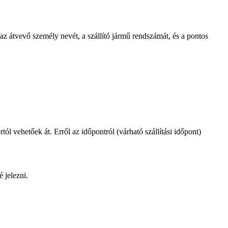
z átvevő személy nevét, a szállító jármű rendszámát, és a pontos
l vehetőek át. Erről az időpontról (várható szállítási időpont)
 jelezni.