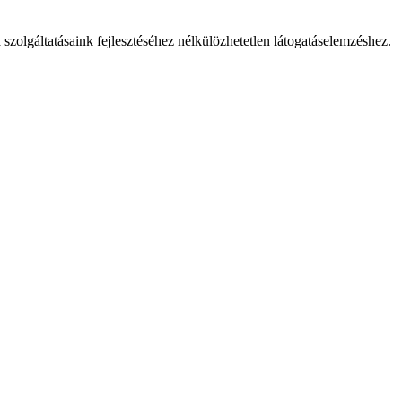
 szolgáltatásaink fejlesztéséhez nélkülözhetetlen látogatáselemzéshez.