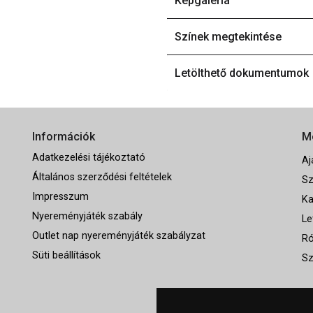
Képgaléria
Színek megtekintése
Letölthető dokumentumok
Információk
M
Adatkezelési tájékoztató
Aj
Általános szerződési feltételek
Sz
Impresszum
Ka
Nyereményjáték szabály
Le
Outlet nap nyereményjáték szabályzat
Ró
Süti beállítások
Sz