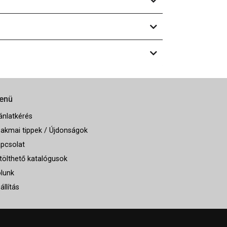
enü
ánlatkérés
akmai tippek / Újdonságok
pcsolat
tölthető katalógusok
lunk
állítás