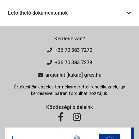
Letölthető dokumentumok
Kérdése van?
+36 70 383 7270
+36 70 383 7278
arajanlat [kukac] gras.hu
Értékesítőink széles termékismerettel rendelkeznek, így
kérdéseivel bátran fordulhat hozzájuk.
Közösségi oldalaink