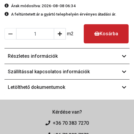
Árak módosítva: 2026-08-08 06:34
A feltüntetett ár a gyártó telephelyén érvényes átadási ár.
m2
Kosárba
Részletes információk
Szállítással kapcsolatos információk
Letölthető dokumentumok
Kérdése van?
+36 70 383 7270