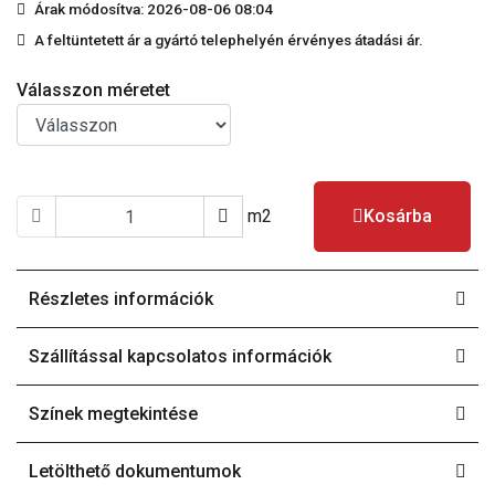
Árak módosítva: 2026-08-06 08:04
A feltüntetett ár a gyártó telephelyén érvényes átadási ár.
Válasszon méretet
m2
Kosárba
Részletes információk
Szállítással kapcsolatos információk
Színek megtekintése
Letölthető dokumentumok