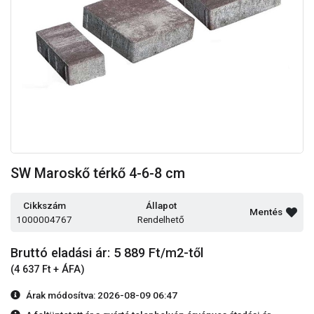
SW Maroskő térkő 4-6-8 cm
Cikkszám
Állapot
Mentés
1000004767
Rendelhető
Bruttó eladási ár: 5 889
Ft/m2-től
(4 637 Ft + ÁFA)
Árak módosítva: 2026-08-09 06:47